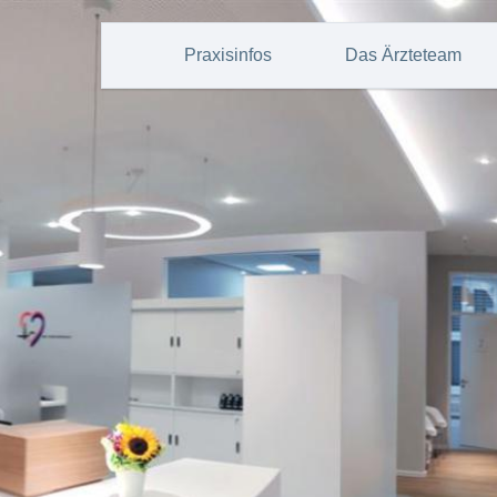
Praxisinfos
Das Ärzteteam