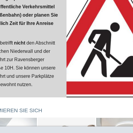
ffentliche Verkehrsmittel
aßenbahn) oder planen Sie
lich Zeit für Ihre Anreise
betrifft
nicht
den Abschnitt
chen Niederwall und der
ahrt zur Ravensberger
ße 10H. Sie können unsere
hrt und unsere Parkplätze
gewohnt nutzen.
IEREN SIE SICH