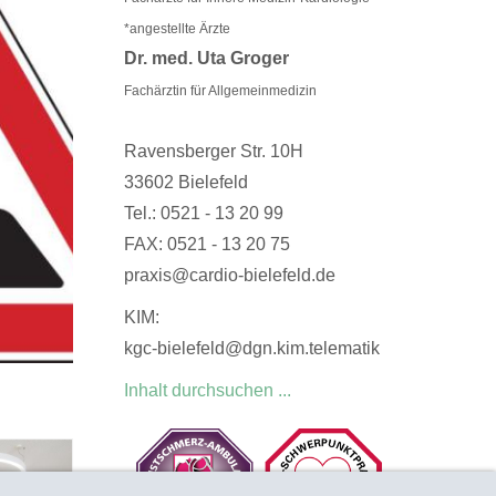
*angestellte Ärzte
Dr. med. Uta Groger
Fachärztin für Allgemeinmedizin
Ravensberger Str. 10H
33602 Bielefeld
Tel.: 0521 - 13 20 99
FAX: 0521 - 13 20 75
praxis@cardio-bielefeld.de
KIM:
kgc-bielefeld@dgn.kim.telematik
Inhalt durchsuchen ...