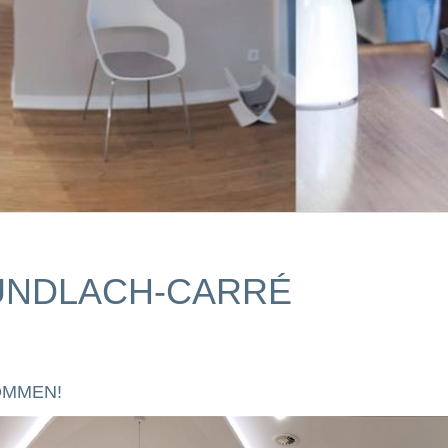
GUNDLACH-CARRÉ
OMMEN!