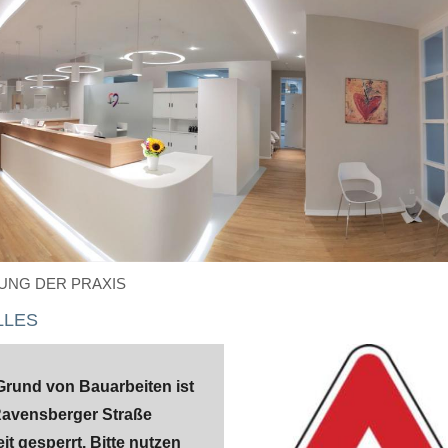
UNG DER PRAXIS
LLES
Grund von Bauarbeiten ist
Ravensberger Straße
it gesperrt. Bitte nutzen