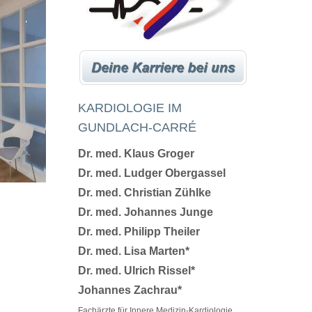
KARDIOLOGIE IM
GUNDLACH-CARRÉ
Dr. med. Klaus Groger
Dr. med.
Ludger Obergassel
Dr. med.
Christian Zühlke
Dr. med. Johannes Junge
Dr. med. Philipp Theiler
Dr. med. Lisa Marten*
Dr. med.
Ulrich Rissel*
Johannes Zachrau*
Fachärzte für Innere Medizin-Kardiologie